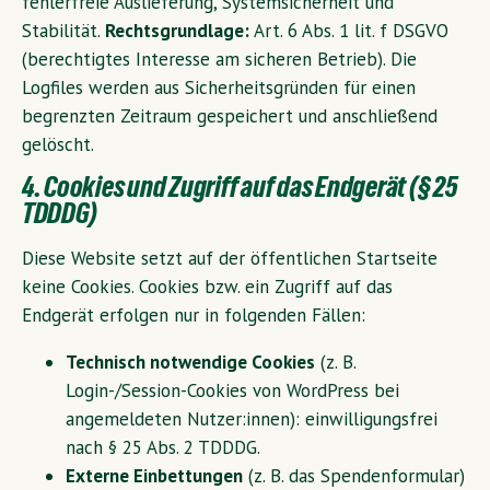
fehlerfreie Auslieferung, Systemsicherheit und
Stabilität.
Rechtsgrundlage:
Art. 6 Abs. 1 lit. f DSGVO
(berechtigtes Interesse am sicheren Betrieb). Die
Logfiles werden aus Sicherheitsgründen für einen
begrenzten Zeitraum gespeichert und anschließend
gelöscht.
4. Cookies und Zugriff auf das Endgerät (§ 25
TDDDG)
Diese Website setzt auf der öffentlichen Startseite
keine Cookies. Cookies bzw. ein Zugriff auf das
Endgerät erfolgen nur in folgenden Fällen:
Technisch notwendige Cookies
(z. B.
Login-/Session-Cookies von WordPress bei
angemeldeten Nutzer:innen): einwilligungsfrei
nach § 25 Abs. 2 TDDDG.
Externe Einbettungen
(z. B. das Spendenformular)