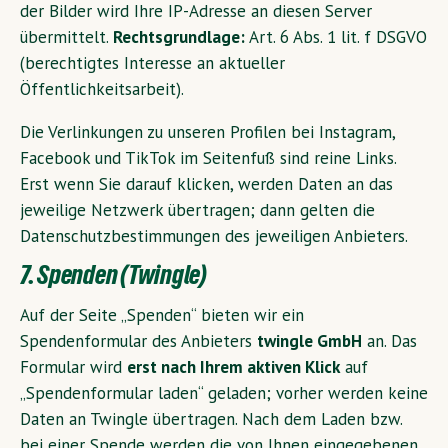
der Bilder wird Ihre IP-Adresse an diesen Server
übermittelt.
Rechtsgrundlage:
Art. 6 Abs. 1 lit. f DSGVO
(berechtigtes Interesse an aktueller
Öffentlichkeitsarbeit).
Die Verlinkungen zu unseren Profilen bei Instagram,
Facebook und TikTok im Seitenfuß sind reine Links.
Erst wenn Sie darauf klicken, werden Daten an das
jeweilige Netzwerk übertragen; dann gelten die
Datenschutzbestimmungen des jeweiligen Anbieters.
7. Spenden (Twingle)
Auf der Seite „Spenden“ bieten wir ein
Spendenformular des Anbieters
twingle GmbH
an. Das
Formular wird
erst nach Ihrem aktiven Klick
auf
„Spendenformular laden“ geladen; vorher werden keine
Daten an Twingle übertragen. Nach dem Laden bzw.
bei einer Spende werden die von Ihnen eingegebenen